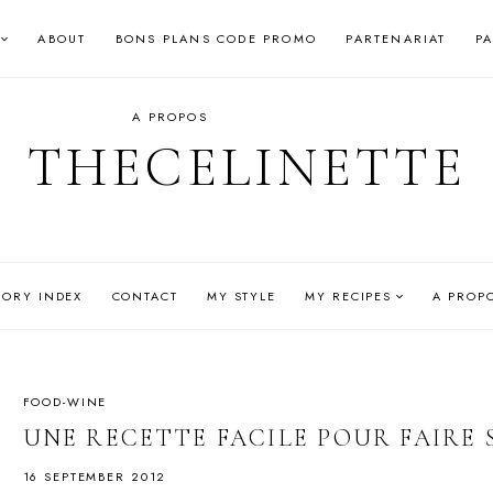
ABOUT
BONS PLANS CODE PROMO
PARTENARIAT
P
A PROPOS
THECELINETTE
GORY INDEX
CONTACT
MY STYLE
MY RECIPES
A PROP
FOOD-WINE
UNE RECETTE FACILE POUR FAIRE 
16 SEPTEMBER 2012