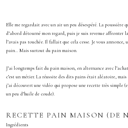
Elle me regardait avec un air un peu désespéré. La poussière qui
d’abord détourné mon regard, puis je suis revenue affronter la 
l’avais pas touchée. Il fallait que cela cesse. Je vous annonce,
pain… Mais surtout du pain maison.
J’ai longtemps fait du pain maison, en alternance avec l’acha
c’est un métier. La réussite des dits pains était aléatoire, mais
j’ai découvert une vidéo qui propose une recette très simple 
un peu d’huile de coude).
RECETTE PAIN MAISON (DE N
Ingrédients