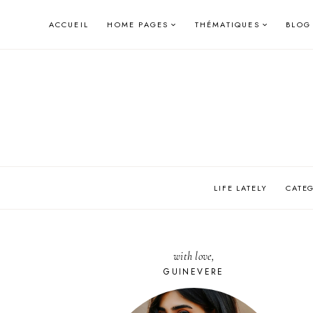
Skip
ACCUEIL
HOME PAGES
THÉMATIQUES
BLOG
to
content
LIFE LATELY
CATE
with love,
GUINEVERE