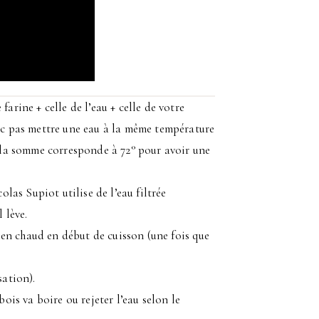
farine + celle de l’eau + celle de votre
nc pas mettre une eau à la même température
e la somme corresponde à 72° pour avoir une
olas Supiot utilise de l’eau filtrée
 lève.
bien chaud en début de cuisson (une fois que
sation).
ois va boire ou rejeter l’eau selon le