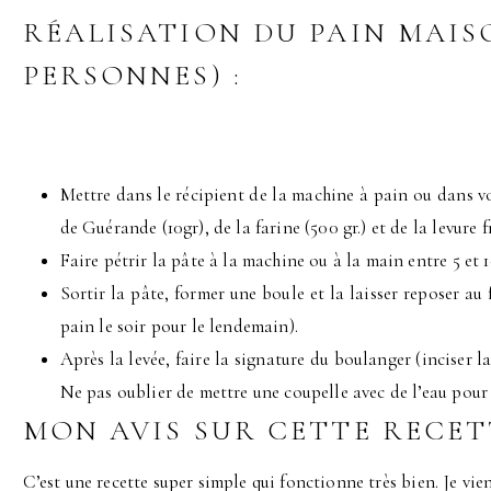
RÉALISATION DU PAIN MAIS
PERSONNES) :
Mettre dans le récipient de la machine à pain ou dans votr
de Guérande (10gr), de la farine (500 gr.) et de la levure 
Faire pétrir la pâte à la machine ou à la main entre 5 et 
Sortir la pâte, former une boule et la laisser reposer au f
pain le soir pour le lendemain).
Après la levée, faire la signature du boulanger (inciser l
Ne pas oublier de mettre une coupelle avec de l’eau pour 
MON AVIS SUR CETTE RECET
C’est une recette super simple qui fonctionne très bien. Je vie