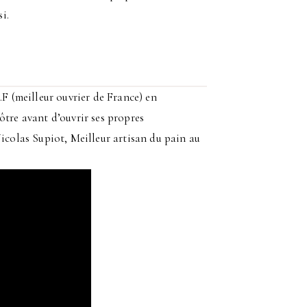
i.
.F (meilleur ouvrier de France) en
ôtre avant d’ouvrir ses propres
Nicolas Supiot, Meilleur artisan du pain au