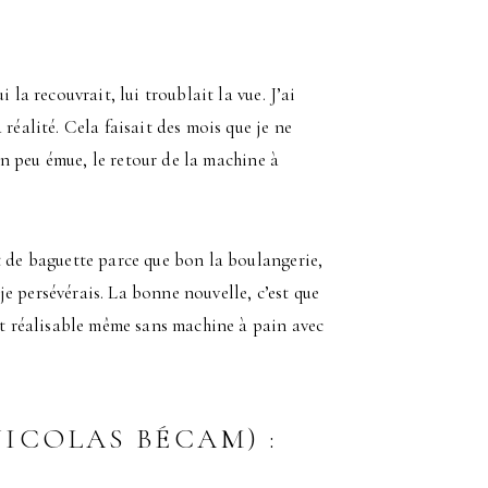
 la recouvrait, lui troublait la vue. J’ai
réalité. Cela faisait des mois que je ne
 un peu émue, le retour de la machine à
t de baguette parce que bon la boulangerie,
 je persévérais. La bonne nouvelle, c’est que
(et réalisable même sans machine à pain avec
ICOLAS BÉCAM) :