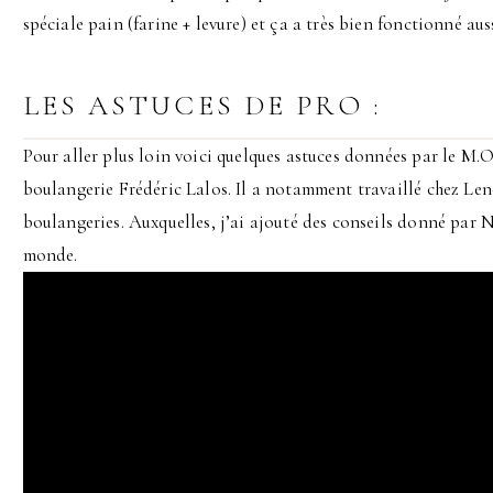
spéciale pain (farine + levure) et ça a très bien fonctionné auss
LES ASTUCES DE PRO :
Pour aller plus loin voici quelques astuces données par le M.O
boulangerie Frédéric Lalos. Il a notamment travaillé chez Len
boulangeries. Auxquelles, j’ai ajouté des conseils donné par 
monde.