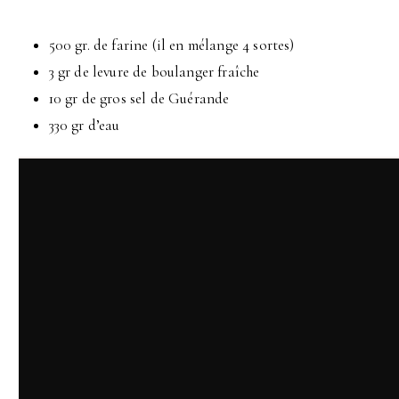
500 gr. de farine (il en mélange 4 sortes)
3 gr de levure de boulanger fraîche
10 gr de gros sel de Guérande
330 gr d’eau