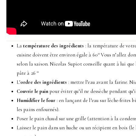
La
température des ingrédients
: la température de votre 
cuisine doivent être environ égale à 60° Vous n’allez do
selon la saison. Nicolas Supiot conseille quant à lui qu
pâte à 26 °
L’
ordre des ingrédients
: mettre l’eau avant la farine. Nic
Couvrir le pain
pour éviter qu’il ne dessèche pendant qu’il
Humidifier le four
: en lançant de l’eau sur lèche-frites 
les pains enfournés).
Poser le pain chaud sur une grille (attention à la conden
Laisser le pain dans un huche ou un récipient en bois (le b