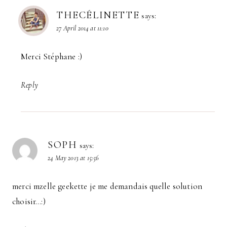
THECÉLINETTE
says:
27 April 2014 at 11:10
Merci Stéphane :)
Reply
SOPH
says:
24 May 2013 at 15:56
merci mzelle geekette je me demandais quelle solution
choisir…:)