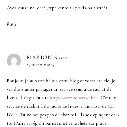
Avez vous une idée? (type vente au poids ou autre?)
Reply
MARION S
says:
8 June 2017 at 01:04
Bonjour, je suis tombé sur votre blog et votre article. Je
voudrais aussi partager un service sympa de rachat de
livres. Il s’agit du site
http://www.bebertweb.fr
. C’est un
service de rachat à domicile de livres, mais aussi de CD,
DVD . Tu ne bouges pas de chez toi . Ils se déplaçent chez
toi (Paris et région parisienne) et rachète sur place.