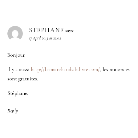
STEPHANE
says:
17 April 2013 at 22:02
Bonjour,
Il y a aussi
http://lesmarchandsdulivre.com/
, les annonces
sont gratuites.
Stéphane.
Reply