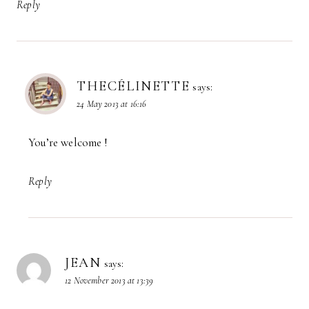
Reply
THECÉLINETTE
says:
24 May 2013 at 16:16
You’re welcome !
Reply
JEAN
says:
12 November 2013 at 13:39