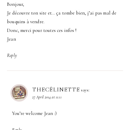
Bonjour,
Je découvre ton site et… ça tombe bien, j’ai pas mal de
bouquins à vendre.
Donc, merci pour toutes ces infos !
Jean
Reply
THECÉLINETTE
says:
27 April 2014 at 11:11
You’re welcome Jean :)
Reply