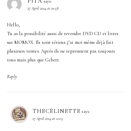
PITA
says:
27 April 2014 at 10:58
Hello,
Tu as la possibilité aussi de revendre DVD CD et livres
sur MOMOX. Ils sont sérieux j’ai moi même déjà fait
plusieurs ventes. Aprés ils ne reprennent pas toujours
tous mais plus que Gibert.
Reply
THECÉLINETTE
says:
27 April 2014 at 11:05