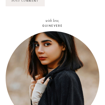
with love,
GUINEVERE