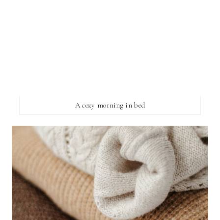
A cozy morning in bed