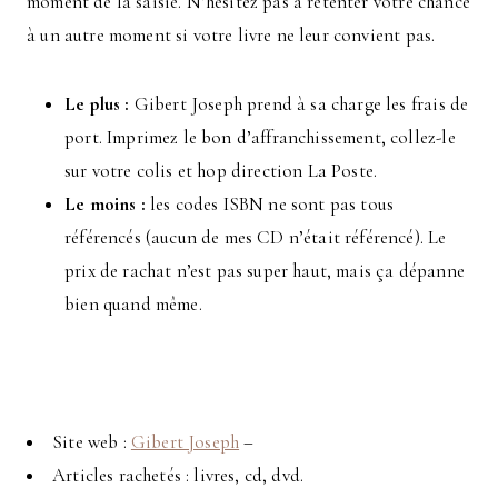
moment de la saisie. N’hésitez pas à retenter votre chance
à un autre moment si votre livre ne leur convient pas.
Le plus :
Gibert Joseph prend à sa charge les frais de
port. Imprimez le bon d’affranchissement, collez-le
sur votre colis et hop direction La Poste.
Le moins :
les codes ISBN ne sont pas tous
référencés (aucun de mes CD n’était référencé). Le
prix de rachat n’est pas super haut, mais ça dépanne
bien quand même.
Site web :
Gibert Joseph
–
Articles rachetés : livres, cd, dvd.