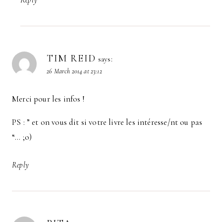
TIM REID
says:
26 March 2014 at 23:12
Merci pour les infos !
PS : ” et on vous dit si votre livre les intéresse/nt ou pas
“… ;o)
Reply