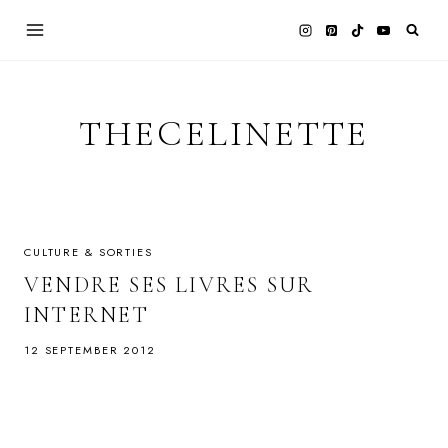
Skip
to
content
THECELINETTE
CULTURE & SORTIES
VENDRE SES LIVRES SUR
INTERNET
12 SEPTEMBER 2012