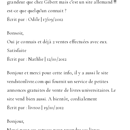
grandeur que chez Gibert mais c’est un site allemand !!!
est-ce que quelqu’un connait ?
Écrit par : Odile | 17/09/2012
Bonsoir,
Oui je connais et déjà 2 ventes effectuées avec eux.
Satisfaite
Écrit par : Nathlie | 12/10/2012
Bonjour et merci pour cette info, il y a aussi le site
vendstonlivre.com qui fournit un service de petites
annonces gratuites de vente de livres universitaires. Le
site vend bien aussi. A bientôt, cordialement
Écrit par : livroo | 19/10/2012
Bonjour,
Merci pour ces astuces pour revendre ses livres