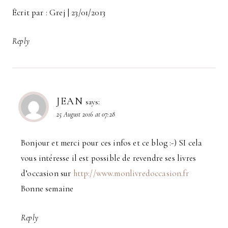
Écrit par : Grej | 23/01/2013
Reply
JEAN
says:
25 August 2016 at 07:28
Bonjour et merci pour ces infos et ce blog :-) SI cela
vous intéresse il est possible de revendre ses livres
d’occasion sur
http://www.monlivredoccasion.fr
Bonne semaine
Reply