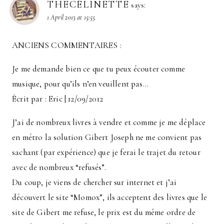
THECÉLINETTE
says:
1 April 2013 at 15:55
ANCIENS COMMENTAIRES :
Je me demande bien ce que tu peux écouter comme
musique, pour qu’ils n’en veuillent pas…
Écrit par : Eric | 12/09/2012
J’ai de nombreux livres à vendre et comme je me déplace
en métro la solution Gibert Joseph ne me convient pas
sachant (par expérience) que je ferai le trajet du retour
avec de nombreux “refusés”.
Du coup, je viens de chercher sur internet et j’ai
découvert le site “Momox”, ils acceptent des livres que le
site de Gibert me refuse, le prix est du même ordre de