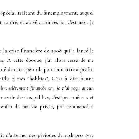
 Spécial traitant du funemployment, auquel
t coloré, et au vélo années 30, c’est moi. Je
 la crise financière de 2008 qui a lancé le
4. A cette époque, j’ai alors cessé de me
ité de cette période pour la mettre à profit.
midis à mes “hobbies”. C’est à dire à une
is entièrement financée car je n’ai reçu aucun
ours de dessins publics, c’est peu onéreux et
t enfin de ma vie privée, j’ai commencé à
oit d’alterner des périodes de rush pro avec