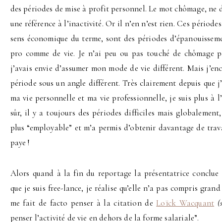
des périodes de mise à profit personnel. Le mot chômage, ne d
une référence à l’inactivité. Or il n’en n’est rien. Ces périodes
sens économique du terme, sont des périodes d’épanouisseme
pro comme de vie. Je n’ai peu ou pas touché de chômage pen
j’avais envie d’assumer mon mode de vie différent. Mais j’en
période sous un angle différent. Très clairement depuis que j’
ma vie personnelle et ma vie professionnelle, je suis plus à 
sûr, il y a toujours des périodes difficiles mais globalemen
plus “employable” et m’a permis d’obtenir davantage de trav
paye !
Alors quand à la fin du reportage la présentatrice conclue 
que je suis free-lance, je réalise qu’elle n’a pas compris gra
me fait de facto penser à la citation de
Loïck Wacquant
(
penser l’activité de vie en dehors de la forme salariale”.