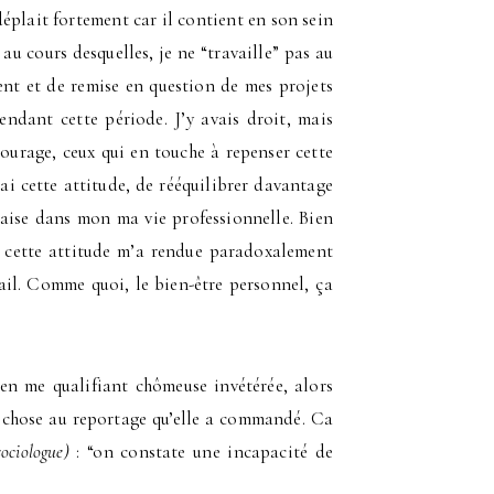
éplait fortement car il contient en son sein
 au cours desquelles, je ne “travaille” pas au
nt et de remise en question de mes projets
dant cette période. J’y avais droit, mais
courage, ceux qui en touche à repenser cette
ai cette attitude, de rééquilibrer davantage
l’aise dans mon ma vie professionnelle. Bien
t, cette attitude m’a rendue paradoxalement
ail. Comme quoi, le bien-être personnel, ça
en me qualifiant chômeuse invétérée, alors
nd chose au reportage qu’elle a commandé. Ca
sociologue)
: “on constate une incapacité de