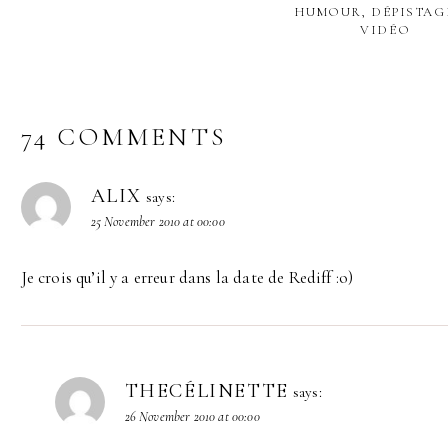
HUMOUR, DÉPISTAG
VIDÉO
74 COMMENTS
ALIX
says:
25 November 2010 at 00:00
Je crois qu’il y a erreur dans la date de Rediff :o)
THECÉLINETTE
says:
26 November 2010 at 00:00