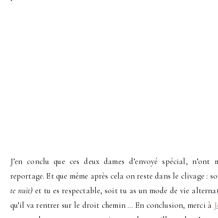
J’en conclu que ces deux dames d’envoyé spécial, n’ont 
reportage. Et que même après cela on reste dans le clivage : soi
te nuit)
et tu es respectable, soit tu as un mode de vie alterna
qu’il va rentrer sur le droit chemin … En conclusion, merci à
J