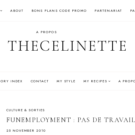
ABOUT
BONS PLANS CODE PROMO
PARTENARIAT
P
A PROPOS
THECELINETTE
GORY INDEX
CONTACT
MY STYLE
MY RECIPES
A PROP
CULTURE & SORTIES
FUNEMPLOYMENT : PAS DE TRAVAIL
25 NOVEMBER 2010