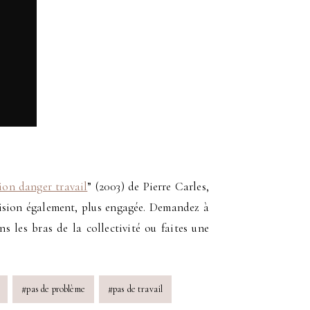
ion danger travail
” (2003) de Pierre Carles,
ision également, plus engagée. Demandez à
 les bras de la collectivité ou faites une
#
pas de problème
#
pas de travail