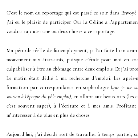
C’est le nom du reportage qui est passé ce soir dans Envoyé
j’ai eu le plaisir de participer. Oui la Céline à l’appartemen
voudrai rajouter une ou deux choses à ce reportage.
Ma période réelle de funemployment, je l’ai faite bien avant
mouvement aux états-unis, puisque c’était pour moi en 200
culpabiliser à être au chômage entre deux emplois. Et j’ai prof
Le matin était dédié à ma recherche d’emploi. Les après-
formation par correspondance en sophrologie (
que je me su
soutien à l’époque du pôle emploi),
en allant aux beaux-arts (les c
c’est souvent super), à l’écriture et à mes amis. Profitan
m’intéresser à de plus en plus de choses.
Aujourd’hui, j’ai décidé soit de travailler à temps partiel, s