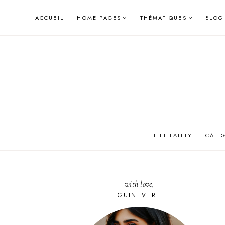
Skip
ACCUEIL
HOME PAGES
THÉMATIQUES
BLOG
to
content
LIFE LATELY
CATE
with love,
GUINEVERE