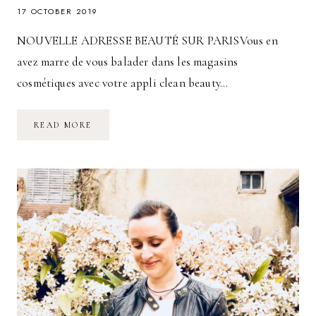
17 OCTOBER 2019
NOUVELLE ADRESSE BEAUTÉ SUR PARISVous en
avez marre de vous balader dans les magasins
cosmétiques avec votre appli clean beauty…
SOURCES
READ MORE
LA
NOUVELLE
ADRESSE
CLEAN
BEAUTY
SUR
PARIS