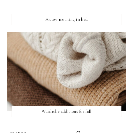
A cozy morning in bed
Wardrobe additions for fall
SEARCH