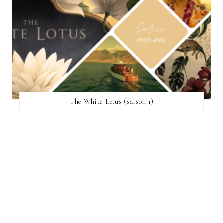
The White Lotus (saison 1)