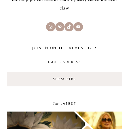
claw.
Instagram
Pinterest
TikTok
YouTube
JOIN IN ON THE ADVENTURE!
The
LATEST