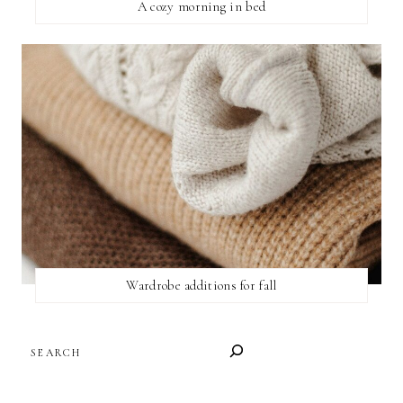
A cozy morning in bed
Wardrobe additions for fall
SEARCH