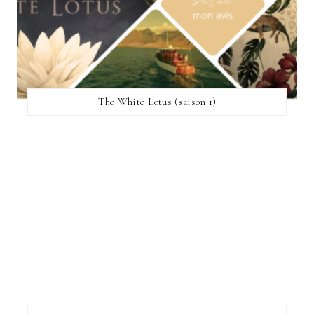
The White Lotus (saison 1)