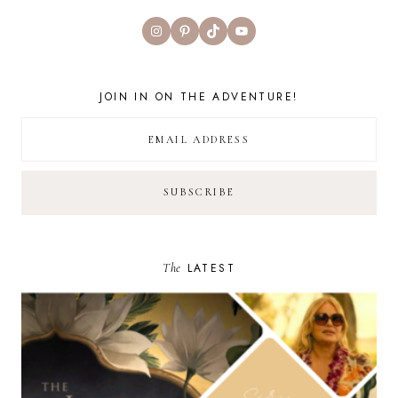
Instagram
Pinterest
TikTok
YouTube
JOIN IN ON THE ADVENTURE!
The
LATEST