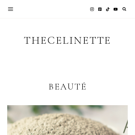
Skip
to
content
THECELINETTE
BEAUTÉ