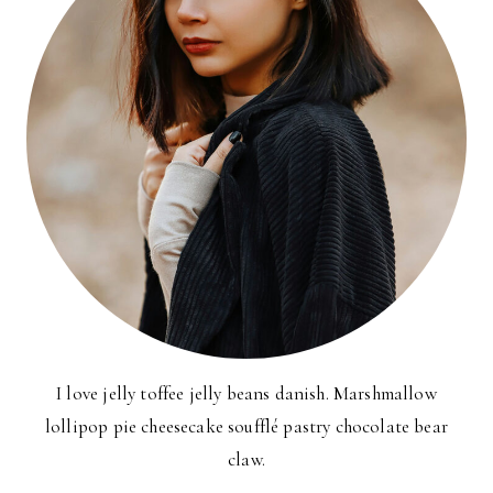
I love jelly toffee jelly beans danish. Marshmallow
lollipop pie cheesecake soufflé pastry chocolate bear
claw.