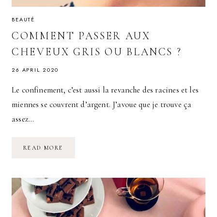
BEAUTÉ
COMMENT PASSER AUX
CHEVEUX GRIS OU BLANCS ?
26 APRIL 2020
Le confinement, c’est aussi la revanche des racines et les
miennes se couvrent d’argent. J’avoue que je trouve ça
assez…
COMMENT
READ MORE
PASSER
AUX
CHEVEUX
GRIS
OU
BLANCS
?