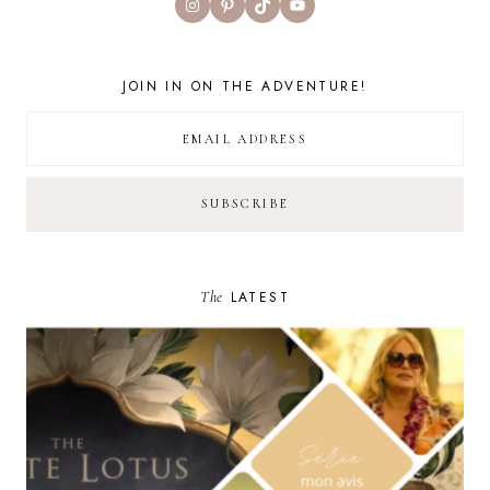
Instagram
Pinterest
TikTok
YouTube
JOIN IN ON THE ADVENTURE!
The
LATEST