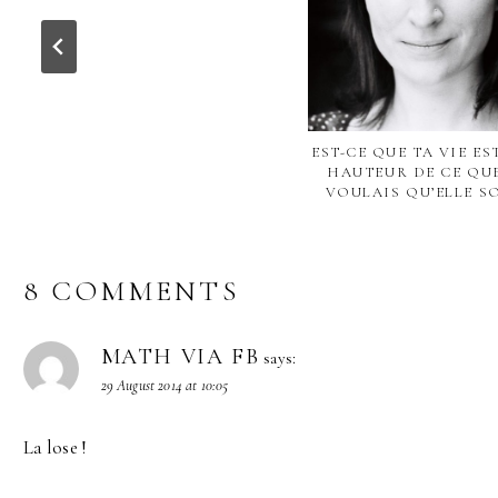
EST-CE QUE TA VIE ES
HAUTEUR DE CE QU
VOULAIS QU’ELLE SO
8 COMMENTS
MATH VIA FB
says:
29 August 2014 at 10:05
La lose !