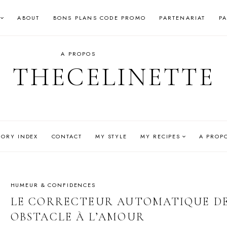
ABOUT
BONS PLANS CODE PROMO
PARTENARIAT
P
A PROPOS
THECELINETTE
GORY INDEX
CONTACT
MY STYLE
MY RECIPES
A PROP
HUMEUR & CONFIDENCES
LE CORRECTEUR AUTOMATIQUE DE 
OBSTACLE À L’AMOUR