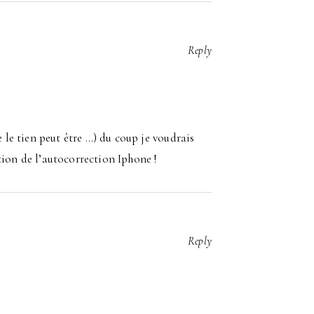
Reply
e le tien peut être …) du coup je voudrais
tion de l’autocorrection Iphone !
Reply