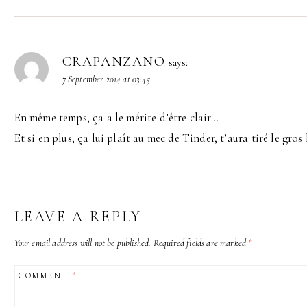
CRAPANZANO
says:
7 September 2014 at 03:45
En même temps, ça a le mérite d’être clair…
Et si en plus, ça lui plaît au mec de Tinder, t’aura tiré le gros lo
LEAVE A REPLY
Your email address will not be published.
Required fields are marked
*
COMMENT
*