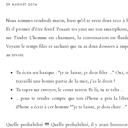
29 AUGUST 2014
Nous sommes vendredi matin, bien qu’il te reste deux reco à f
Et il promet d’être festif. Posant tes yeux sur ton smartphone
sur Tinder. L’homme est charmant, la conversation est fluide
Voyant le temps filer et sachant que tu as deux dossiers à impé
au revoir.
Tu écris un basique : “je te laisse, je dois filer …” Oui, 
travaillé une bonne partie de la nuit, j’ai le droit !
Tu tapes sur envoyer, le coeur serein. Et là, tu te relis …
… pour te rendre compte que ton iPhone a pris la liber
iPhone a écrit à cet homme “”je te laisse, je dois chier …” 
Quelle probabilité !!!!! Quelle probabilité, il y avait booooo