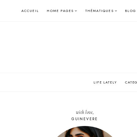
Skip
ACCUEIL
HOME PAGES
THÉMATIQUES
BLOG
to
content
LIFE LATELY
CATE
with love,
GUINEVERE