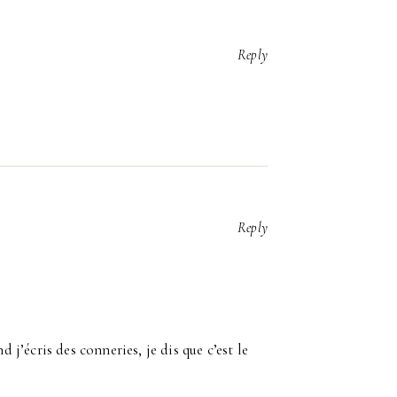
Reply
Reply
d j’écris des conneries, je dis que c’est le