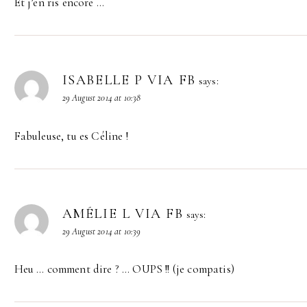
Et j’en ris encore …
ISABELLE P VIA FB
says:
29 August 2014 at 10:38
Fabuleuse, tu es Céline !
AMÉLIE L VIA FB
says:
29 August 2014 at 10:39
Heu … comment dire ? … OUPS !! (je compatis)