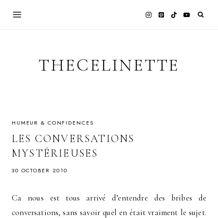
Skip
to
content
THECELINETTE
HUMEUR & CONFIDENCES
LES CONVERSATIONS
MYSTÉRIEUSES
30 OCTOBER 2010
Ca nous est tous arrivé d’entendre des bribes de
conversations, sans savoir quel en était vraiment le sujet.