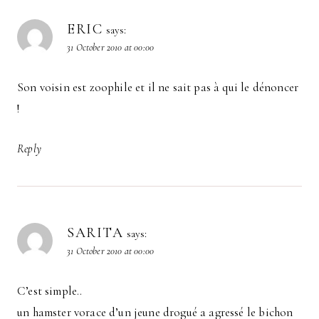
ERIC
says:
31 October 2010 at 00:00
Son voisin est zoophile et il ne sait pas à qui le dénoncer
!
Reply
SARITA
says:
31 October 2010 at 00:00
C’est simple..
un hamster vorace d’un jeune drogué a agressé le bichon