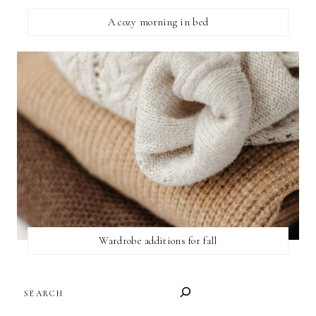
A cozy morning in bed
Wardrobe additions for fall
SEARCH