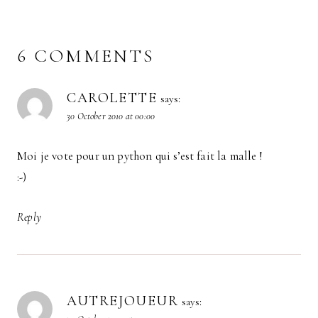
6 COMMENTS
CAROLETTE
says:
30 October 2010 at 00:00
Moi je vote pour un python qui s’est fait la malle !
:-)
Reply
AUTREJOUEUR
says: