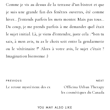
Comme je vis au dessus de la terrasse d’un bistrot et que
je suis une grande fan des fenêtres ouvertes, été comme
hiver… J’entends parfois les mots monter. Mais pas tous…
Du coup, je me prends parfois à me demander quel était
le sujet initial. Là, je viens d’entendre, juste cela : “ben tu
sais, à mon avis, tu as le choix soit entre la gendarmerie
ou le vétérinaire !” Alors à votre avis, le sujet c’était ?
Imagination bienvenue :)
POST
PREVIOUS
NEXT
Le retour mystérieux des ex
Officina Urban Therapy
NAVIGATION
les cosmétiques du Canada
YOU MAY ALSO LIKE