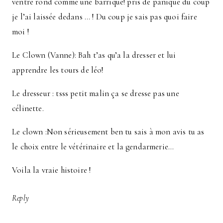
ventre rond comme une barrique! pris de panique du coup
je l’ai laissée dedans … ! Du coup je sais pas quoi faire
moi !
Le Clown (Vanne): Bah t’as qu’a la dresser et lui
apprendre les tours de léo!
Le dresseur : tsss petit malin ça se dresse pas une
célinette.
Le clown :Non sérieusement ben tu sais à mon avis tu as
le choix entre le vétérinaire et la gendarmerie…
Voila la vraie histoire !
Reply