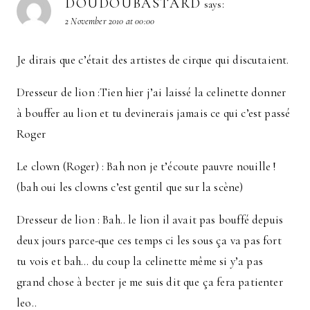
DOUDOUBASTARD
says:
2 November 2010 at 00:00
Je dirais que c’était des artistes de cirque qui discutaient.
Dresseur de lion :Tien hier j’ai laissé la celinette donner
à bouffer au lion et tu devinerais jamais ce qui c’est passé
Roger
Le clown (Roger) : Bah non je t’écoute pauvre nouille !
(bah oui les clowns c’est gentil que sur la scène)
Dresseur de lion : Bah.. le lion il avait pas bouffé depuis
deux jours parce-que ces temps ci les sous ça va pas fort
tu vois et bah… du coup la celinette même si y’a pas
grand chose à becter je me suis dit que ça fera patienter
leo..