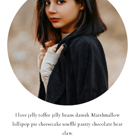
I love jelly toffee jelly beans danish. Marshmallow
lollipop pie cheesecake soufflé pastry chocolate bear
claw.