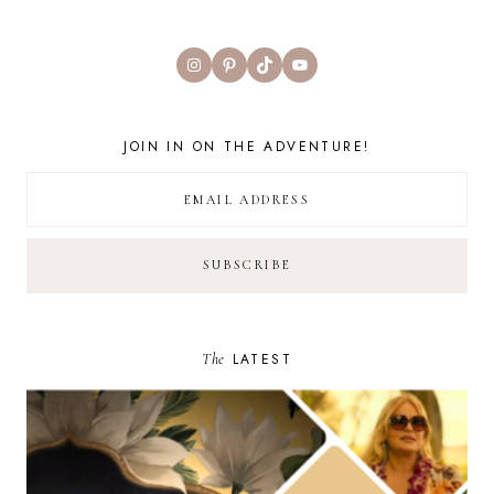
Instagram
Pinterest
TikTok
YouTube
JOIN IN ON THE ADVENTURE!
The
LATEST