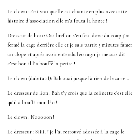
Le clown :c’est vrai qu’elle est chiante en plus avec cette
histoire d’association elle m’a foutu la honte !
Dresseur de lion : Oui bref on s’en fou, donc du coup j’ai
fermé la cage derrière elle et je suis partit 5 minutes fumer
un clope et après avoir entendu léo rugir je me suis dit
c’est bon il l’a bouffé la petite !
Le clown (dubitatif): Bah ouai jusque là rien de bizarre…
Le dresseur de lion : Bah t’y crois que la celinette c’est elle
qu’il à bouffé mon léo !
Le clown : Nooooon !
Le dresseur : Siiiii ! je l’ai retrouvé adossée à la cage le