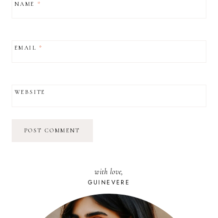
NAME
*
EMAIL
*
WEBSITE
with love,
GUINEVERE