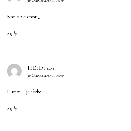
30 October 2010 at 00:00
Nan un enfant ;)
Reply
HEIDI
says:
30 October 2010 at 00:00
Humm … je sèche.
Reply