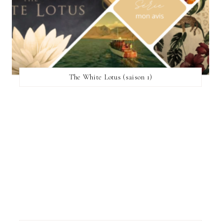
The White Lotus (saison 1)