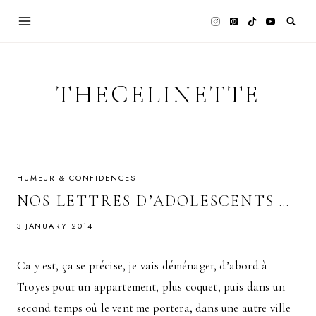
Skip
to
content
THECELINETTE
HUMEUR & CONFIDENCES
NOS LETTRES D’ADOLESCENTS …
3 JANUARY 2014
Ca y est, ça se précise, je vais déménager, d’abord à
Troyes pour un appartement, plus coquet, puis dans un
second temps où le vent me portera, dans une autre ville