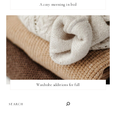
A cozy morning in bed
Wardrobe additions for fall
SEARCH