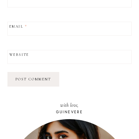
EMAIL
*
WEBSITE
with love,
GUINEVERE