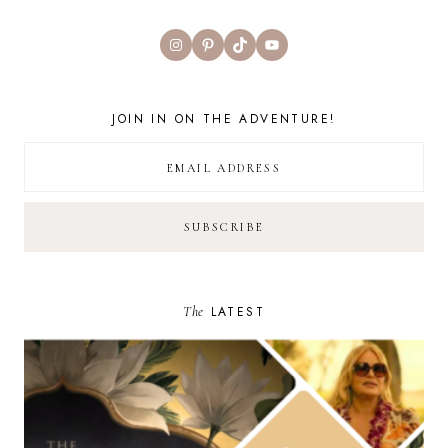
Instagram
Pinterest
TikTok
YouTube
JOIN IN ON THE ADVENTURE!
The
LATEST