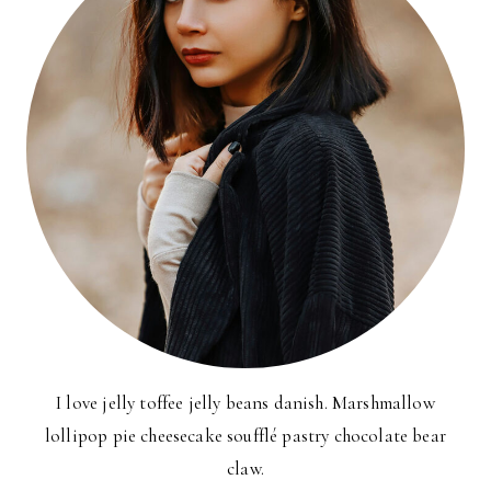
I love jelly toffee jelly beans danish. Marshmallow
lollipop pie cheesecake soufflé pastry chocolate bear
claw.