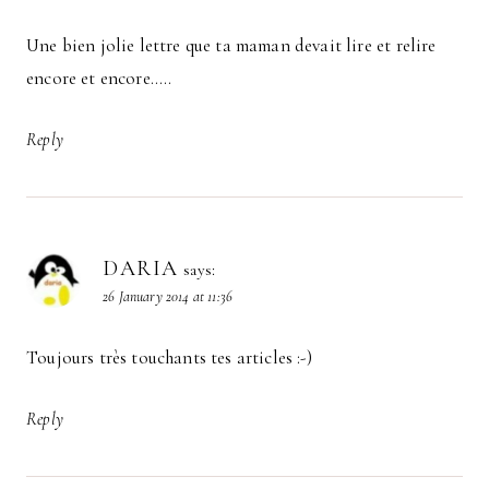
Une bien jolie lettre que ta maman devait lire et relire
encore et encore…..
Reply
DARIA
says:
26 January 2014 at 11:36
Toujours très touchants tes articles :-)
Reply