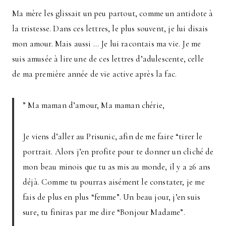
Ma mère les glissait un peu partout, comme un antidote à
la tristesse. Dans ces lettres, le plus souvent, je lui disais
mon amour. Mais aussi … Je lui racontais ma vie. Je me
suis amusée à lire une de ces lettres d’adulescente, celle
de ma première année de vie active après la fac.
” Ma maman d’amour, Ma maman chérie,
Je viens d’aller au Prisunic, afin de me faire “tirer le
portrait. Alors j’en profite pour te donner un cliché de
mon beau minois que tu as mis au monde, il y a 26 ans
déjà. Comme tu pourras aisément le constater, je me
fais de plus en plus “femme”. Un beau jour, j’en suis
sure, tu finiras par me dire “Bonjour Madame”.