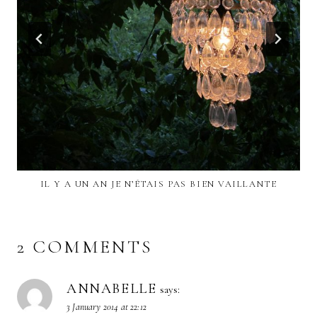
IL Y A UN AN JE N’ÉTAIS PAS BIEN VAILLANTE
2 COMMENTS
ANNABELLE
says:
3 January 2014 at 22:12