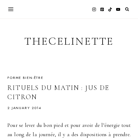
Skip
to
content
THECELINETTE
FORME BIEN-ÊTRE
RITUELS DU MATIN : JUS DE
CITRON
2 JANUARY 2014
Pour se lever du bon pied et pour avoir de l’énergie tout
au long de la journée, il y a des dispositions à prendre.