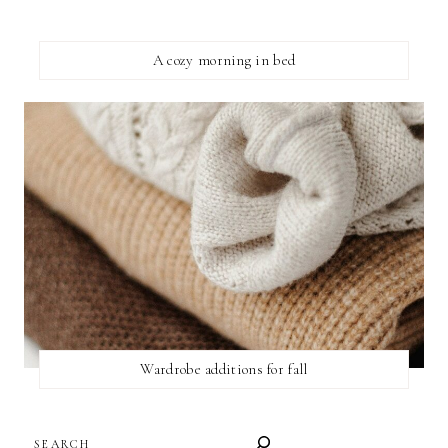
A cozy morning in bed
Wardrobe additions for fall
SEARCH