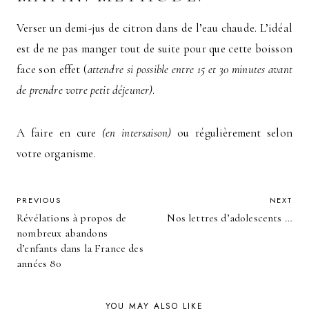
Verser un demi-jus de citron dans de l’eau chaude. L’idéal
est de ne pas manger tout de suite pour que cette boisson
face son effet (
attendre si possible entre 15 et 30 minutes avant
de prendre votre petit déjeuner)
.
A faire en cure
(en intersaison)
ou régulièrement selon
votre organisme.
POST
PREVIOUS
NEXT
Révélations à propos de
Nos lettres d’adolescents …
NAVIGATION
nombreux abandons
d’enfants dans la France des
années 80
YOU MAY ALSO LIKE