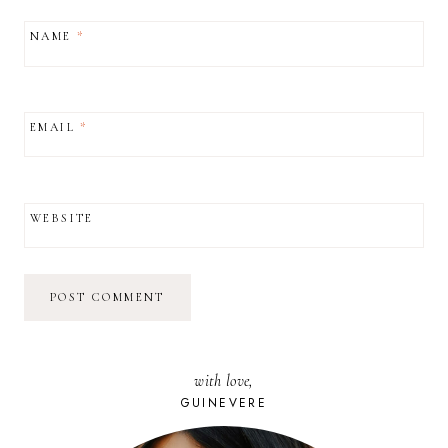
NAME
*
EMAIL
*
WEBSITE
with love,
GUINEVERE