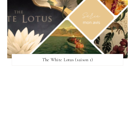
The White Lotus (saison 1)