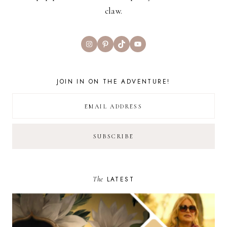
claw.
Instagram
Pinterest
TikTok
YouTube
JOIN IN ON THE ADVENTURE!
The
LATEST