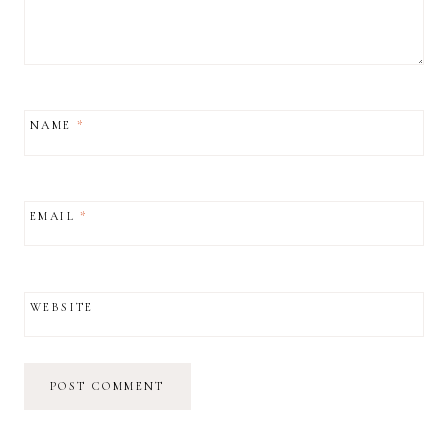
NAME
*
EMAIL
*
WEBSITE