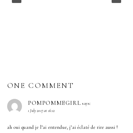
ONE COMMENT
POMPOMMEGIRL
says:
1 July 2017 at 16:12
ah oui quand je l’ai entendue, j’ai éclaté de rire aussi !