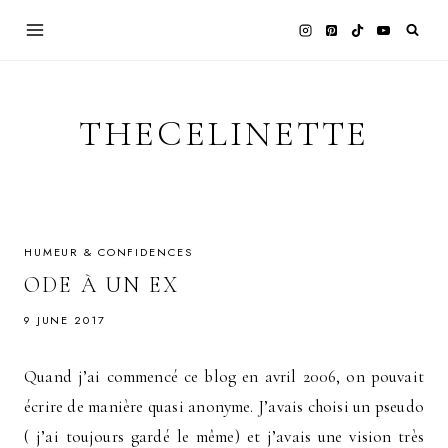
Skip
to
content
THECELINETTE
HUMEUR & CONFIDENCES
ODE À UN EX
9 JUNE 2017
Quand j’ai commencé ce blog en avril 2006, on pouvait
écrire de manière quasi anonyme. J’avais choisi un pseudo
( j’ai toujours gardé le même) et j’avais une vision très