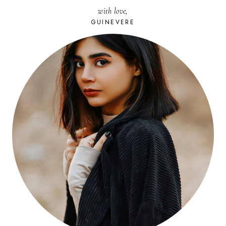
with love,
GUINEVERE