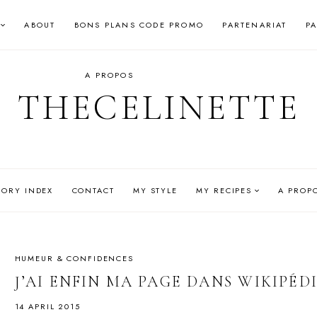
ABOUT
BONS PLANS CODE PROMO
PARTENARIAT
P
A PROPOS
THECELINETTE
GORY INDEX
CONTACT
MY STYLE
MY RECIPES
A PROP
HUMEUR & CONFIDENCES
J’AI ENFIN MA PAGE DANS WIKIPÉD
14 APRIL 2015