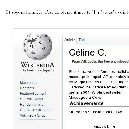
Et soyons honnête, c’est amplement mérité ! Il n’y a qu’à voir l