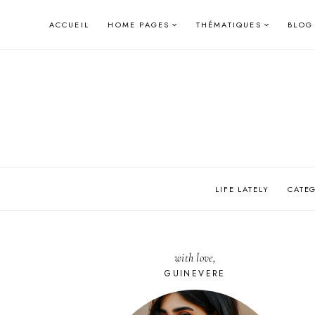
Skip
ACCUEIL
HOME PAGES
THÉMATIQUES
BLOG
to
content
LIFE LATELY
CATE
with love,
GUINEVERE