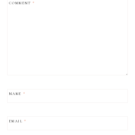
COMMENT
*
NAME
*
EMAIL
*