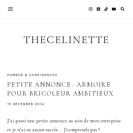
Skip
to
content
THECELINETTE
HUMEUR & CONFIDENCES
PETITE ANNONCE : ARMOIRE
POUR BRICOLEUR AMBITIEUX
19 DECEMBER 2014
J’ai passé une petite annonce au sein de mon entreprise
et je n’ai eu aucun succès … J’comprends pas !