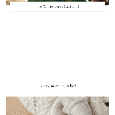
The White Lotus (saison 1)
A cozy morning in bed