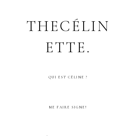
THECÉLIN
ETTE.
QUI EST CÉLINE ?
ME FAIRE SIGNE!