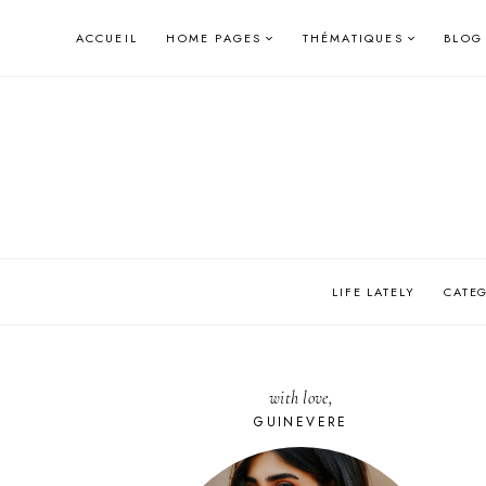
Skip
ACCUEIL
HOME PAGES
THÉMATIQUES
BLOG
to
content
LIFE LATELY
CATE
with love,
GUINEVERE