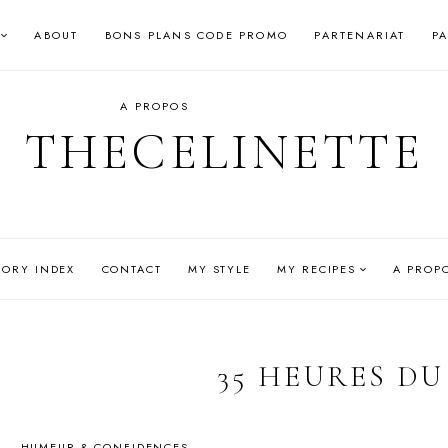
ABOUT
BONS PLANS CODE PROMO
PARTENARIAT
P
A PROPOS
THECELINETTE
GORY INDEX
CONTACT
MY STYLE
MY RECIPES
A PROP
35 HEURES DU
HUMEUR & CONFIDENCES