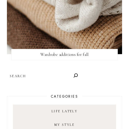
Wardrobe additions for fall
SEARCH
CATEGORIES
LIFE LATELY
MY STYLE