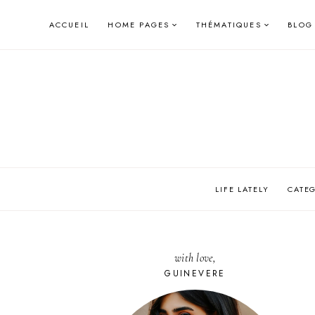
Skip
ACCUEIL
HOME PAGES
THÉMATIQUES
BLOG
to
content
LIFE LATELY
CATE
with love,
GUINEVERE