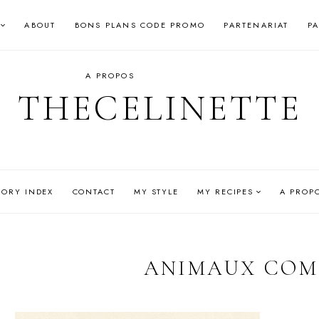
ABOUT
BONS PLANS CODE PROMO
PARTENARIAT
P
A PROPOS
THECELINETTE
GORY INDEX
CONTACT
MY STYLE
MY RECIPES
A PROP
ANIMAUX COM