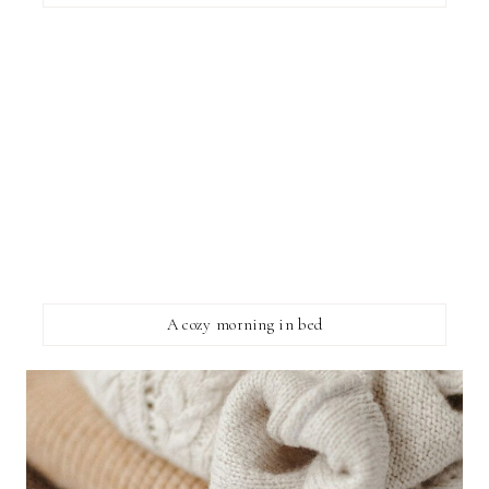
A cozy morning in bed