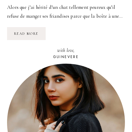
Alors que j’ai hérité d’un chat tellement peureux qu’il
refuse de manger ses friandises parce que la boîte à une…
DIDGA
READ MORE
LE
CHAT
QUI
with love,
FAIT
DU
GUINEVERE
SKATEBOARD