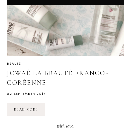
BEAUTÉ
JOWAÉ LA BEAUTÉ FRANCO-
CORÉENNE
22 SEPTEMBER 2017
JOWAÉ
READ MORE
LA
BEAUTÉ
FRANCO-
with love,
CORÉENNE