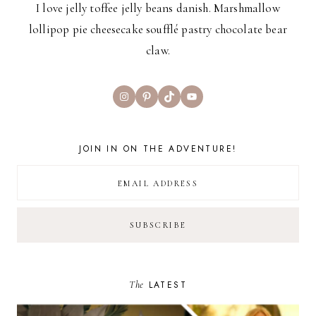
I love jelly toffee jelly beans danish. Marshmallow
lollipop pie cheesecake soufflé pastry chocolate bear
claw.
Instagram
Pinterest
TikTok
YouTube
JOIN IN ON THE ADVENTURE!
The
LATEST