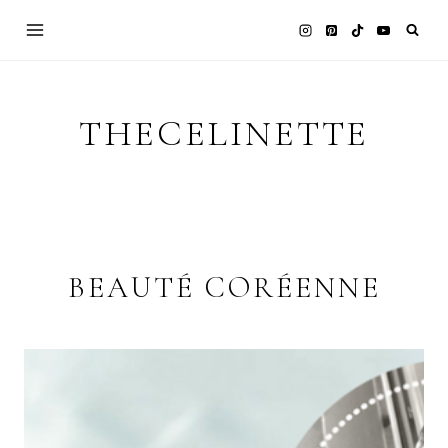
Skip
to
content
THECELINETTE
BEAUTÉ CORÉENNE