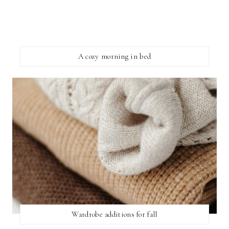
A cozy morning in bed
Wardrobe additions for fall