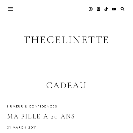
Skip
to
content
THECELINETTE
CADEAU
HUMEUR & CONFIDENCES
MA FILLE A 20 ANS
31 MARCH 2011