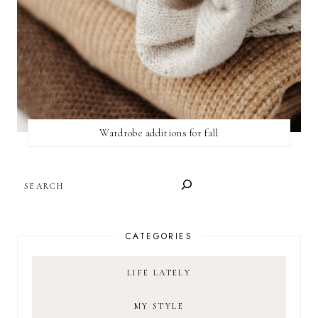
Wardrobe additions for fall
SEARCH
CATEGORIES
LIFE LATELY
MY STYLE