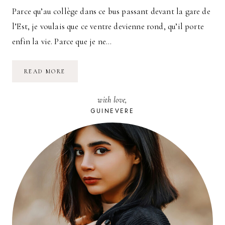
Parce qu’au collège dans ce bus passant devant la gare de
l’Est, je voulais que ce ventre devienne rond, qu’il porte
enfin la vie. Parce que je ne…
MA
READ MORE
FILLE
A
20
with love,
ANS
GUINEVERE