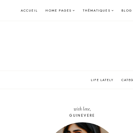
Skip
ACCUEIL
HOME PAGES
THÉMATIQUES
BLOG
to
content
LIFE LATELY
CATE
with love,
GUINEVERE