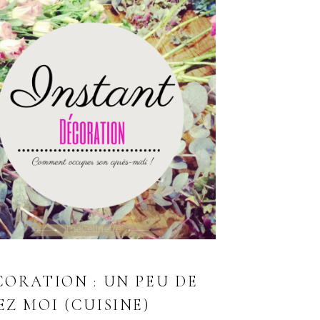
CORATION : UN PEU DE
Z MOI (CUISINE)