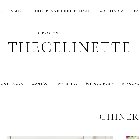
ABOUT
BONS PLANS CODE PROMO
PARTENARIAT
P
A PROPOS
THECELINETTE
GORY INDEX
CONTACT
MY STYLE
MY RECIPES
A PROP
CHINE