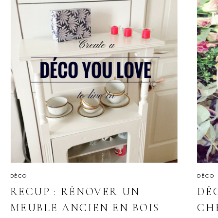
DÉCO
DÉCO
RECUP : RÉNOVER UN
DÉ
MEUBLE ANCIEN EN BOIS
CHE