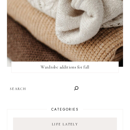
Wardrobe additions for fall
SEARCH
CATEGORIES
LIFE LATELY