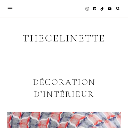
Skip
to
content
THECELINETTE
DÉCORATION
D’INTÉRIEUR