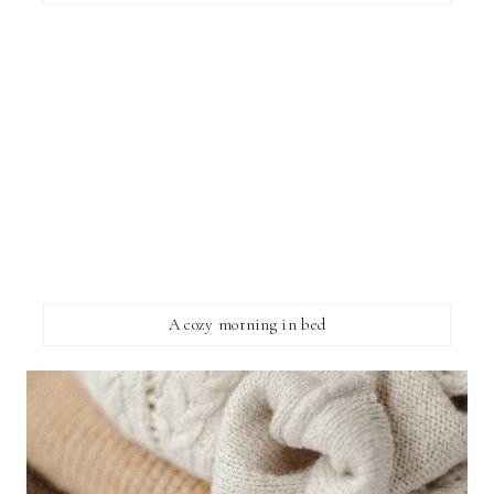
A cozy morning in bed