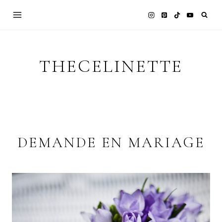
Skip
to
content
THECELINETTE
DEMANDE EN MARIAGE