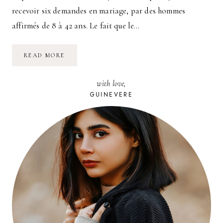
recevoir six demandes en mariage, par des hommes
affirmés de 8 à 42 ans. Le fait que le…
LES
READ MORE
MARIAGES
DE
L’ÉTÉ
with love,
GUINEVERE