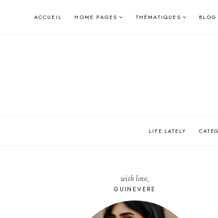
Skip
ACCUEIL
HOME PAGES
THÉMATIQUES
BLOG
to
content
LIFE LATELY
CATE
with love,
GUINEVERE