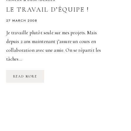
LE TRAVAIL D’ÉQUIPE !
27 MARCH 2008
Je travaille plutôt seule sur mes projets. Mais
depuis 2 ans maintenant j’assure un cours en
collaboration avec une amie. On se répartit les
tâches…
LE
READ MORE
TRAVAIL
D’ÉQUIPE
!