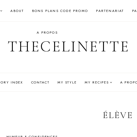
ABOUT
BONS PLANS CODE PROMO
PARTENARIAT
P
A PROPOS
THECELINETTE
GORY INDEX
CONTACT
MY STYLE
MY RECIPES
A PROP
ÉLÈVE
HUMEUR & CONFIDENCES