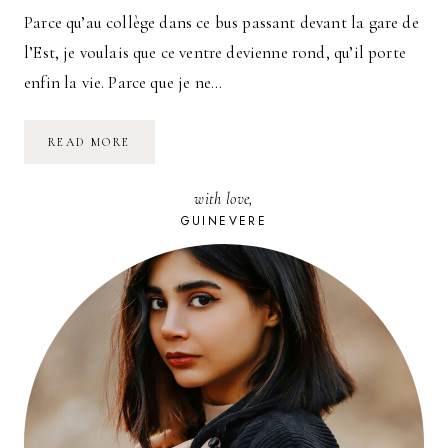
Parce qu’au collège dans ce bus passant devant la gare de
l’Est, je voulais que ce ventre devienne rond, qu’il porte
enfin la vie. Parce que je ne…
MA
READ MORE
FILLE
A
20
with love,
ANS
GUINEVERE