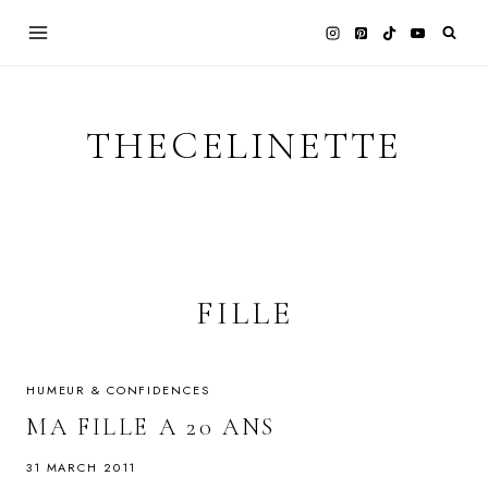
Skip
to
content
THECELINETTE
FILLE
HUMEUR & CONFIDENCES
MA FILLE A 20 ANS
31 MARCH 2011