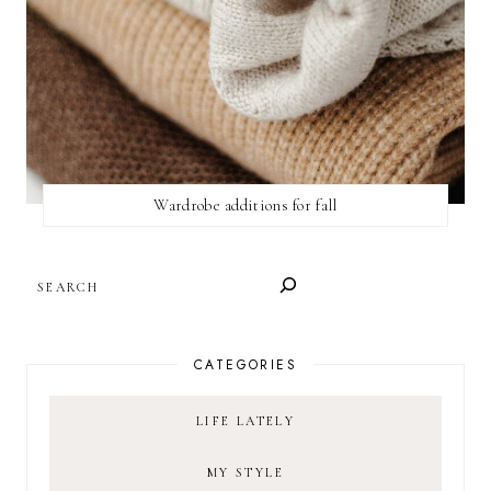
Wardrobe additions for fall
SEARCH
CATEGORIES
LIFE LATELY
MY STYLE