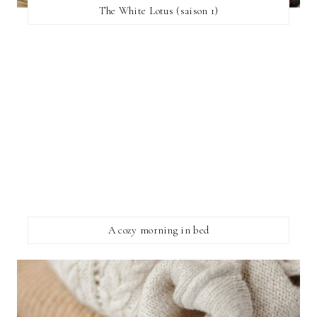
The White Lotus (saison 1)
A cozy morning in bed