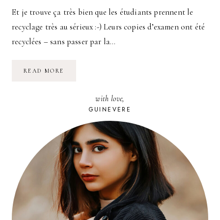
Et je trouve ça très bien que les étudiants prennent le
recyclage très au sérieux :-) Leurs copies d’examen ont été
recyclées – sans passer par la…
L’INITIATIVE
READ MORE
RECYCLAGE
DE
L’UNIVERSITÉ
with love,
DE
FRIBOURG
GUINEVERE