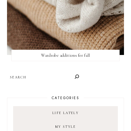
Wardrobe additions for fall
SEARCH
CATEGORIES
LIFE LATELY
MY STYLE