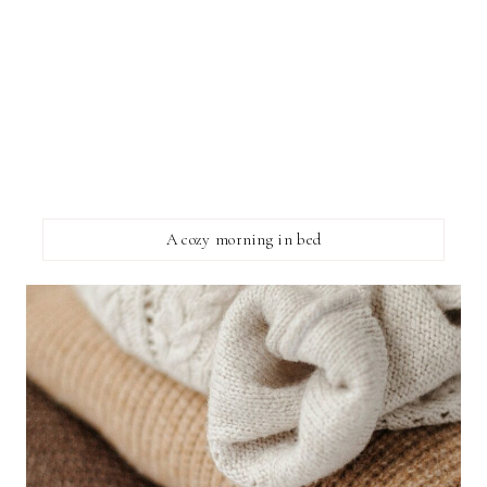
A cozy morning in bed