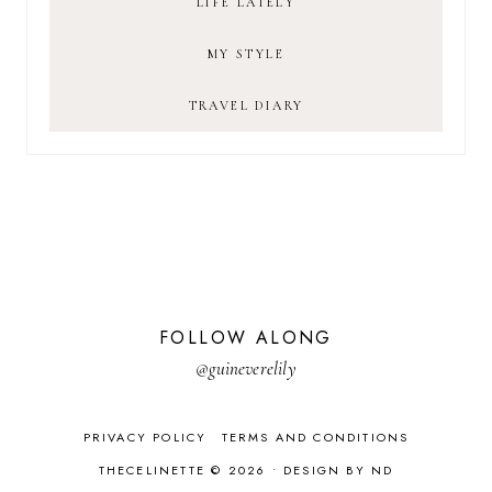
LIFE LATELY
MY STYLE
TRAVEL DIARY
FOLLOW ALONG
@guineverelily
PRIVACY POLICY
TERMS AND CONDITIONS
THECELINETTE © 2026 •
DESIGN BY ND