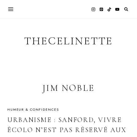
Skip
to
content
THECELINETTE
JIM NOBLE
HUMEUR & CONFIDENCES
URBANISME : SANFORD, VIVRE
ÉCOLO N’EST PAS RÉSERVÉ AUX