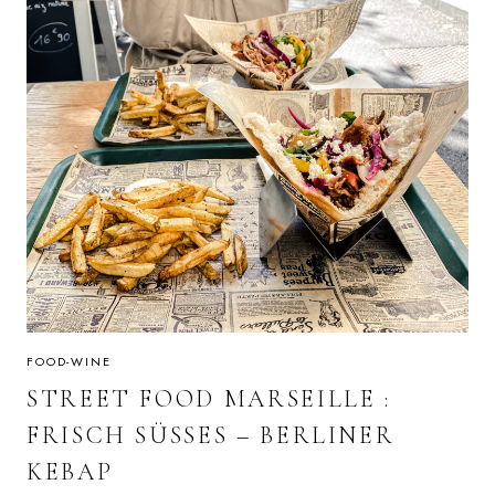
FOOD-WINE
STREET FOOD MARSEILLE :
FRISCH SÜSSES – BERLINER K
EBAP