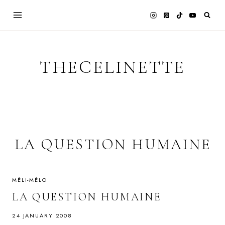
Skip
to
content
THECELINETTE
LA QUESTION HUMAINE
MÉLI-MÉLO
LA QUESTION HUMAINE
24 JANUARY 2008