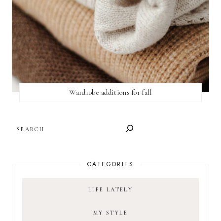
Wardrobe additions for fall
SEARCH
CATEGORIES
LIFE LATELY
MY STYLE