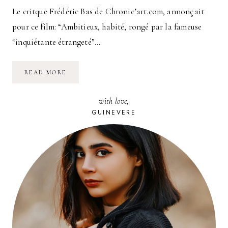
Le critque Frédéric Bas de Chronic’art.com, annonçait
pour ce film: “Ambitieux, habité, rongé par la fameuse
“inquiétante étrangeté”…
LA
READ MORE
QUESTION
HUMAINE
with love,
GUINEVERE