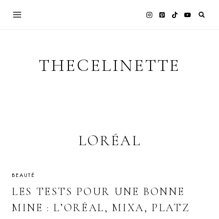
Skip
to
content
THECELINETTE
LORÉAL
BEAUTÉ
LES TESTS POUR UNE BONNE
MINE : L’ORÉAL, MIXA, PLATZ