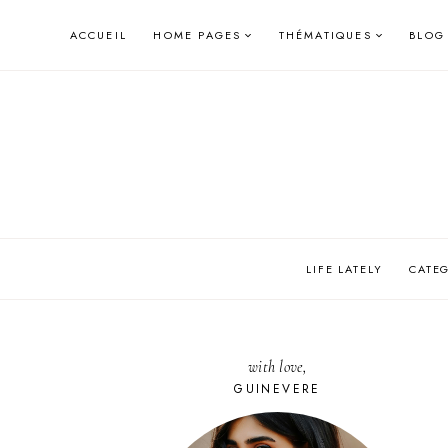
Skip
ACCUEIL
HOME PAGES
THÉMATIQUES
BLOG
to
content
LIFE LATELY
CATE
with love,
GUINEVERE