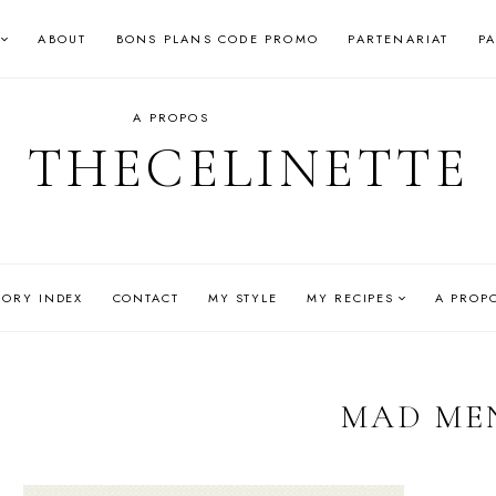
ABOUT
BONS PLANS CODE PROMO
PARTENARIAT
P
A PROPOS
THECELINETTE
GORY INDEX
CONTACT
MY STYLE
MY RECIPES
A PROP
MAD ME