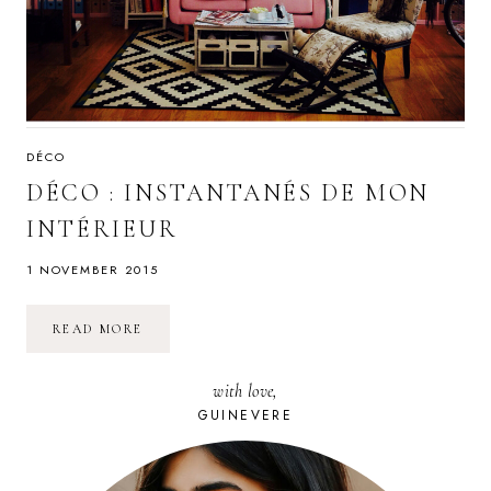
DÉCO
DÉCO : INSTANTANÉS DE MON
INTÉRIEUR
1 NOVEMBER 2015
DÉCO
READ MORE
:
INSTANTANÉS
DE
with love,
MON
INTÉRIEUR
GUINEVERE