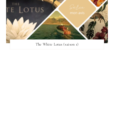
The White Lotus (saison 1)