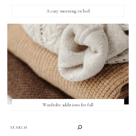
A cozy morning in bed
Wardrobe additions for fall
SEARCH