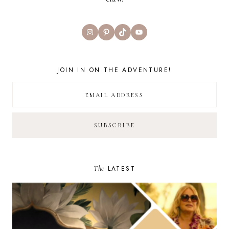
Instagram
Pinterest
TikTok
YouTube
JOIN IN ON THE ADVENTURE!
The
LATEST