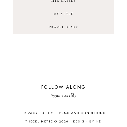
LIFE LATELY
MY STYLE
TRAVEL DIARY
FOLLOW ALONG
@guineverelily
PRIVACY POLICY
TERMS AND CONDITIONS
THECELINETTE © 2026 •
DESIGN BY ND