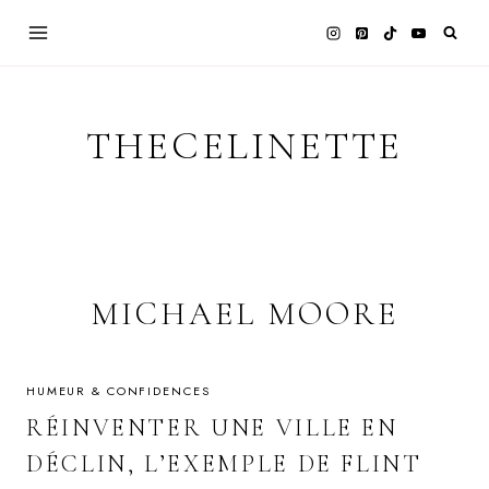
Skip
to
content
THECELINETTE
MICHAEL MOORE
HUMEUR & CONFIDENCES
RÉINVENTER UNE VILLE EN
DÉCLIN, L’EXEMPLE DE FLINT