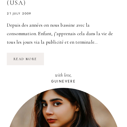
(USA)
21 JULY 2009
Depuis des années on nous bassine avec la
consommation. Enfant, j’apprenais cela dans la vie de
tous les jours via la publicité et en terminale…
RÉINVENTER
READ MORE
UNE
VILLE
EN
with love,
DÉCLIN,
L’EXEMPLE
GUINEVERE
DE
FLINT
(USA)