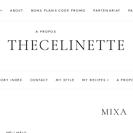
ABOUT
BONS PLANS CODE PROMO
PARTENARIAT
P
A PROPOS
THECELINETTE
GORY INDEX
CONTACT
MY STYLE
MY RECIPES
A PROP
MIXA
MÉLI-MÉLO