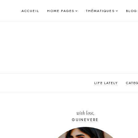
Skip
ACCUEIL
HOME PAGES
THÉMATIQUES
BLOG
to
content
LIFE LATELY
CATE
with love,
GUINEVERE