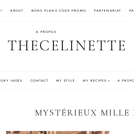
ABOUT
BONS PLANS CODE PROMO
PARTENARIAT
P
A PROPOS
THECELINETTE
GORY INDEX
CONTACT
MY STYLE
MY RECIPES
A PROP
MYSTÉRIEUX MILLE 