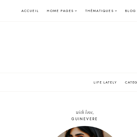
Skip
ACCUEIL
HOME PAGES
THÉMATIQUES
BLOG
to
content
LIFE LATELY
CATE
with love,
GUINEVERE