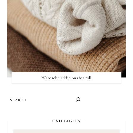
Wardrobe additions for fall
SEARCH
CATEGORIES