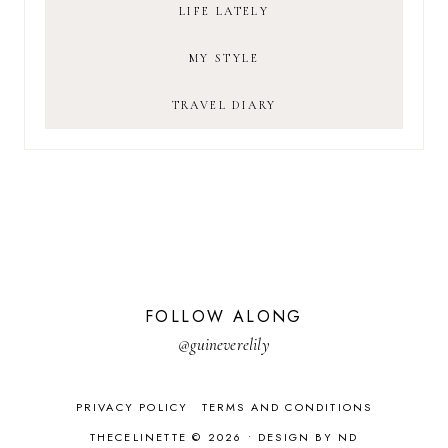
LIFE LATELY
MY STYLE
TRAVEL DIARY
FOLLOW ALONG
@guineverelily
PRIVACY POLICY
TERMS AND CONDITIONS
THECELINETTE © 2026 •
DESIGN BY ND