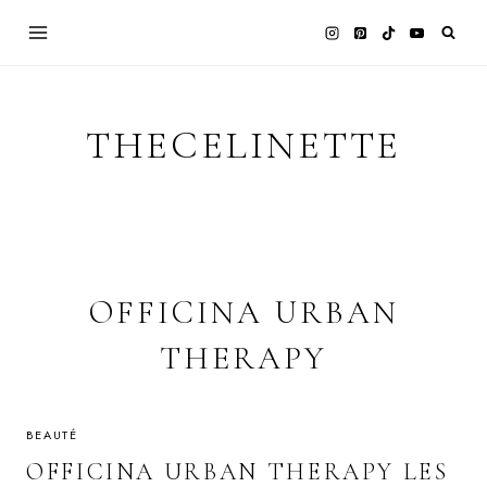
Skip
to
content
THECELINETTE
OFFICINA URBAN
THERAPY
BEAUTÉ
OFFICINA URBAN THERAPY LES