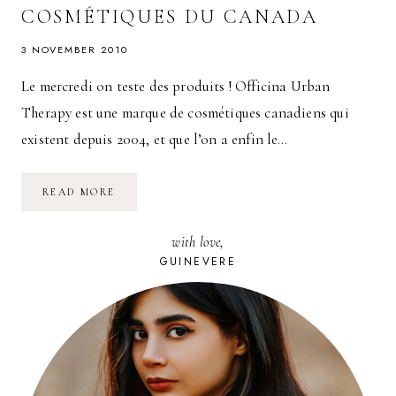
COSMÉTIQUES DU CANADA
3 NOVEMBER 2010
Le mercredi on teste des produits ! Officina Urban
Therapy est une marque de cosmétiques canadiens qui
existent depuis 2004, et que l’on a enfin le…
OFFICINA
READ MORE
URBAN
THERAPY
LES
with love,
COSMÉTIQUES
DU
GUINEVERE
CANADA