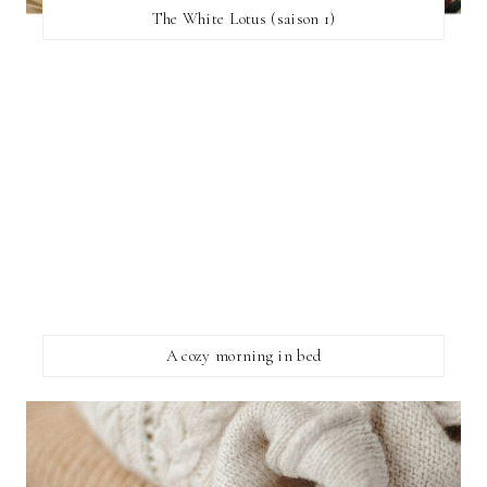
The White Lotus (saison 1)
A cozy morning in bed