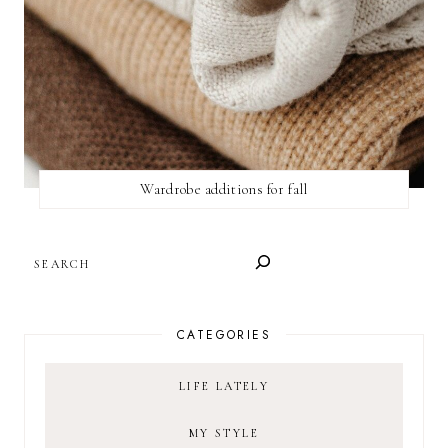
Wardrobe additions for fall
SEARCH
CATEGORIES
LIFE LATELY
MY STYLE