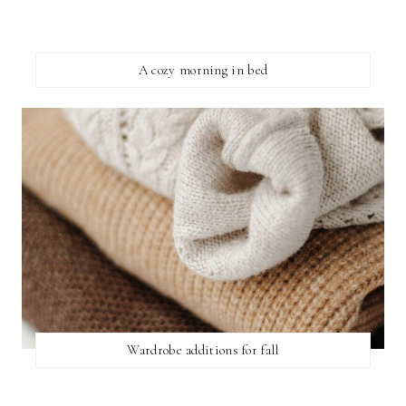
A cozy morning in bed
Wardrobe additions for fall
SEARCH