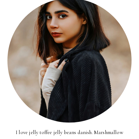
I love jelly toffee jelly beans danish. Marshmallow