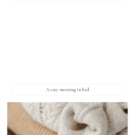
A cozy morning in bed