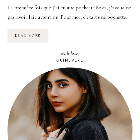
La première fois que j’ai eu une pochette Be.ez, j’avoue ne
pas avoir fait attention. Pour moi, c’était une pochette…
SOUS
READ MORE
LE
CHARME
DE
with love,
LA
GAMME
GUINEVERE
BE.EZ