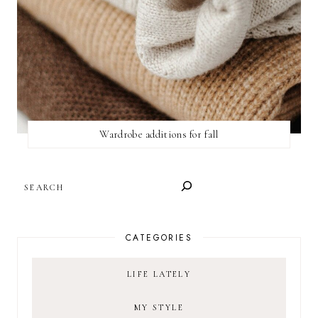
Wardrobe additions for fall
SEARCH
CATEGORIES
LIFE LATELY
MY STYLE