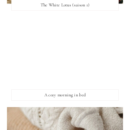
The White Lotus (saison 1)
A cozy morning in bed