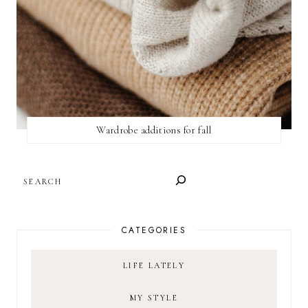
Wardrobe additions for fall
SEARCH
CATEGORIES
LIFE LATELY
MY STYLE