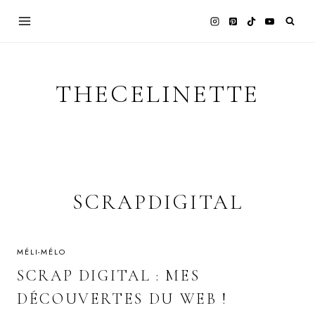
Skip
to
content
THECELINETTE
SCRAPDIGITAL
MÉLI-MÉLO
SCRAP DIGITAL : MES
DÉCOUVERTES DU WEB !