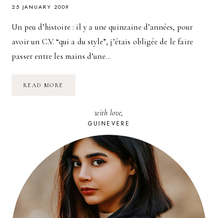
25 JANUARY 2009
Un peu d’histoire : il y a une quinzaine d’années, pour
avoir un C.V. “qui a du style”, j’étais obligée de le faire
passer entre les mains d’une…
SCRAP
READ MORE
DIGITAL
:
MES
with love,
DÉCOUVERTES
DU
GUINEVERE
WEB
!