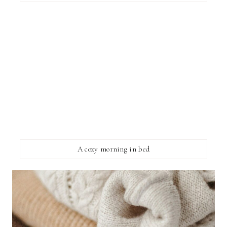
A cozy morning in bed