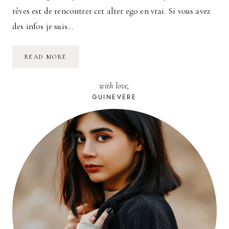
rêves est de rencontrer cet alter ego en vrai. Si vous avez
des infos je suis…
MON
READ MORE
ANIMAL
TOTEM
with love,
GUINEVERE