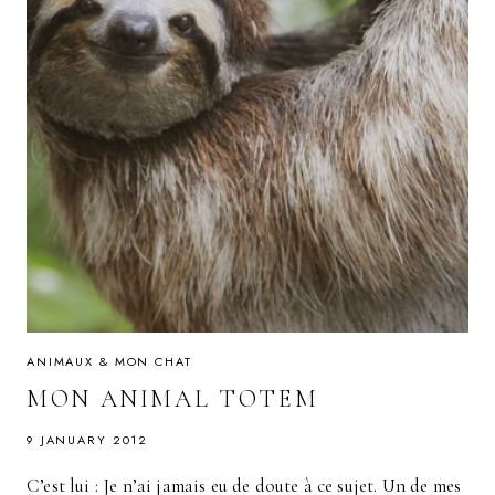
ANIMAUX & MON CHAT
MON ANIMAL TOTEM
9 JANUARY 2012
C’est lui : Je n’ai jamais eu de doute à ce sujet. Un de mes