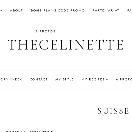
ABOUT
BONS PLANS CODE PROMO
PARTENARIAT
P
A PROPOS
THECELINETTE
GORY INDEX
CONTACT
MY STYLE
MY RECIPES
A PROP
SUISSE
HUMEUR & CONFIDENCES