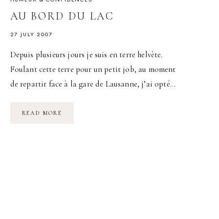
AU BORD DU LAC
27 JULY 2007
Depuis plusieurs jours je suis en terre helvète.
Foulant cette terre pour un petit job, au moment
de repartir face à la gare de Lausanne, j’ai opté…
AU
READ MORE
BORD
DU
LAC