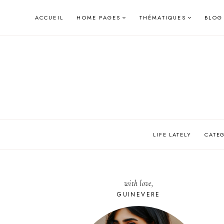
Skip
ACCUEIL
HOME PAGES
THÉMATIQUES
BLOG
to
content
LIFE LATELY
CATE
with love,
GUINEVERE