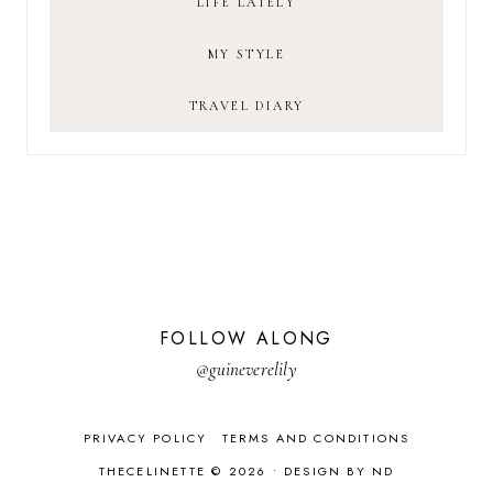
LIFE LATELY
MY STYLE
TRAVEL DIARY
FOLLOW ALONG
@guineverelily
PRIVACY POLICY
TERMS AND CONDITIONS
THECELINETTE © 2026 •
DESIGN BY ND