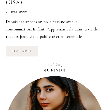
(USA)
21 JULY 2009
Depuis des années on nous bassine avec la
consommation. Enfant, j’apprenais cela dans la vie de
tous les jours via la publicité et en terminale…
RÉINVENTER
READ MORE
UNE
VILLE
EN
with love,
DÉCLIN,
L’EXEMPLE
GUINEVERE
DE
FLINT
(USA)