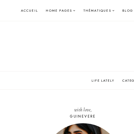
Skip
ACCUEIL
HOME PAGES
THÉMATIQUES
BLOG
to
content
LIFE LATELY
CATE
with love,
GUINEVERE