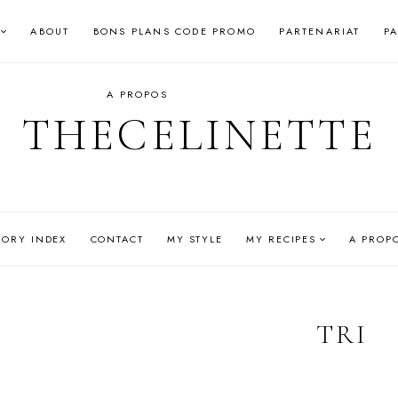
ABOUT
BONS PLANS CODE PROMO
PARTENARIAT
P
A PROPOS
THECELINETTE
GORY INDEX
CONTACT
MY STYLE
MY RECIPES
A PROP
TRI