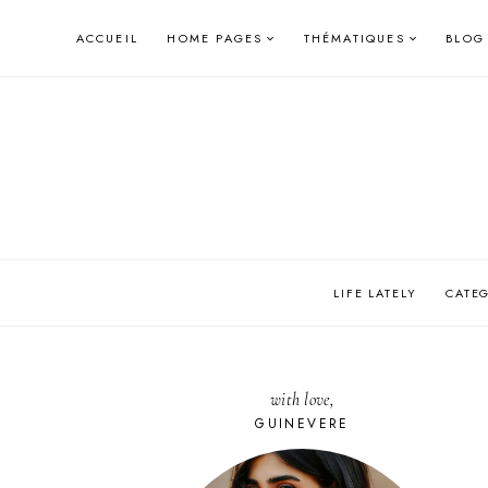
Skip
ACCUEIL
HOME PAGES
THÉMATIQUES
BLOG
to
content
LIFE LATELY
CATE
with love,
GUINEVERE