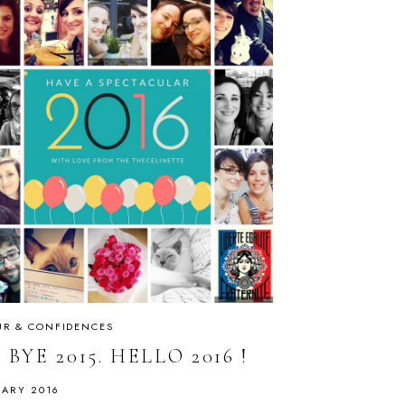
R & CONFIDENCES
 BYE 2015. HELLO 2016 !
UARY 2016