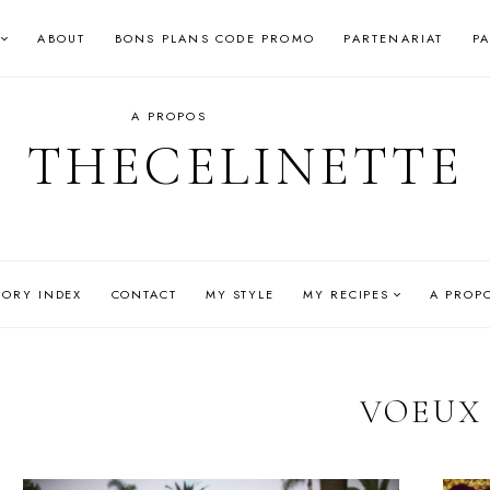
ABOUT
BONS PLANS CODE PROMO
PARTENARIAT
P
A PROPOS
THECELINETTE
GORY INDEX
CONTACT
MY STYLE
MY RECIPES
A PROP
VOEUX