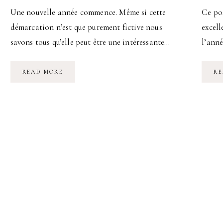
Une nouvelle année commence. Même si cette
Ce pos
démarcation n’est que purement fictive nous
excell
savons tous qu’elle peut être une intéressante…
l’ann
FEELING
READ MORE
RE
GOOD