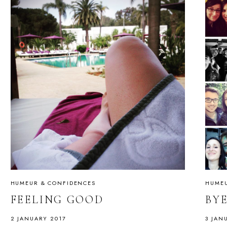
HUMEUR & CONFIDENCES
HUMEU
FEELING GOOD
BYE
2 JANUARY 2017
3 JAN