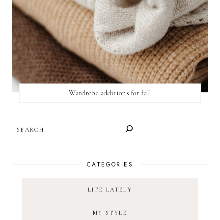
Wardrobe additions for fall
SEARCH
CATEGORIES
LIFE LATELY
MY STYLE