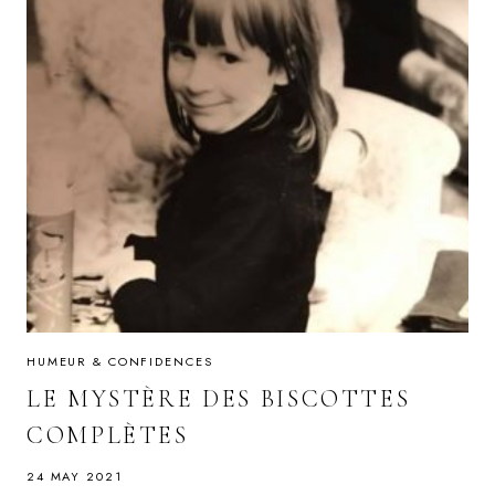
HUMEUR & CONFIDENCES
LE MYSTÈRE DES BISCOTTES
COMPLÈTES
24 MAY 2021