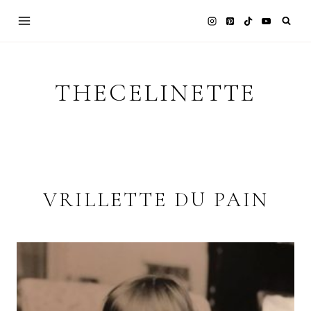
Skip
to
content
THECELINETTE
VRILLETTE DU PAIN