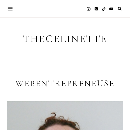
Skip
to
content
THECELINETTE
WEBENTREPRENEUSE